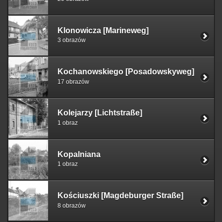
Klonowicza [Marineweg]
3 obrazów
Kochanowskiego [Posadowskyweg]
17 obrazów
Kolejarzy [Lichtstraße]
1 obraz
Kopalniana
1 obraz
Kościuszki [Magdeburger Straße]
8 obrazów