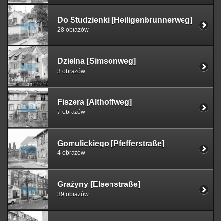
Do Studzienki [Heiligenbrunnerweg]
28 obrazów
Dzielna [Simsonweg]
3 obrazów
Fiszera [Althoffweg]
7 obrazów
Gomulickiego [Pfefferstraße]
4 obrazów
Grażyny [Elsenstraße]
39 obrazów