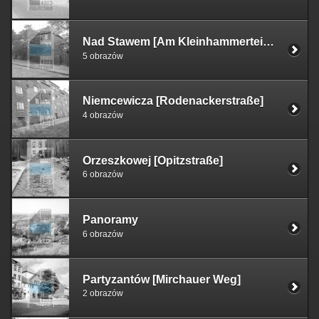
Nad Stawem [Am Kleinhammerteich]
5 obrazów
Niemcewicza [Rodenackerstraße]
4 obrazów
Orzeszkowej [Opitzstraße]
6 obrazów
Panoramy
6 obrazów
Partyzantów [Mirchauer Weg]
2 obrazów