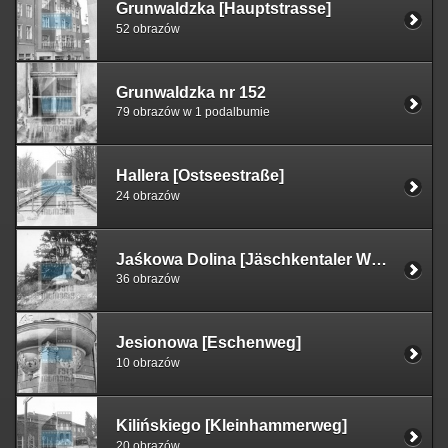
Grunwaldzka [Hauptstrasse]
52 obrazów
Grunwaldzka nr 152
79 obrazów w 1 podalbumie
Hallera [Ostseestraße]
24 obrazów
Jaśkowa Dolina [Jäschkentaler Weg]
36 obrazów
Jesionowa [Eschenweg]
10 obrazów
Kilińskiego [Kleinhammerweg]
20 obrazów