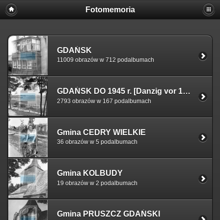
Fotomemoria
GDAŃSK
11009 obrazów w 712 podalbumach
GDAŃSK DO 1945 r. [Danzig vor 1945]
2793 obrazów w 167 podalbumach
Gmina CEDRY WIELKIE
36 obrazów w 5 podalbumach
Gmina KOLBUDY
19 obrazów w 2 podalbumach
Gmina PRUSZCZ GDAŃSKI