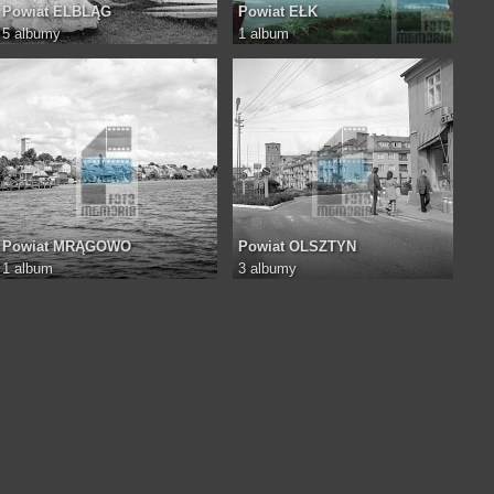
Powiat ELBLĄG
Powiat EŁK
5 albumy
1 album
Powiat MRĄGOWO
Powiat OLSZTYN
1 album
3 albumy