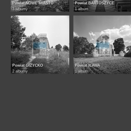
Powiat NOWE MIASTO
Powiat BARTOSZYCE
3 albumy
1 album
Powiat GIŻYCKO
Powiat IŁAWA
2 albumy
1 album