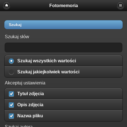
Fotomemoria
Szukaj
Szukaj słów
Szukaj wszystkich wartości
Szukaj jakiejkolwiek wartości
Akceptuj ustawienia
Tytuł zdjęcia
Opis zdjęcia
Nazwa pliku
Szukaj autora