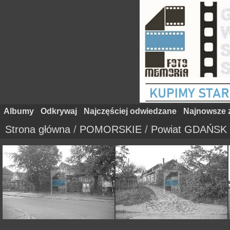
Albumy
Odkrywaj
Najczęściej odwiedzane
Najnowsze z
Strona główna
/
POMORSKIE
/
Powiat GDAŃSK