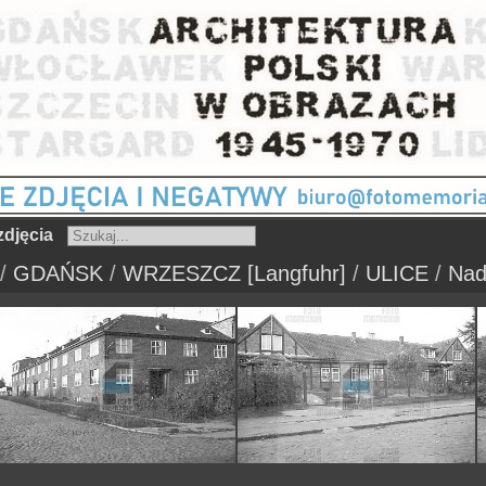
djęcia
/
GDAŃSK
/
WRZESZCZ [Langfuhr]
/
ULICE
/
Nad