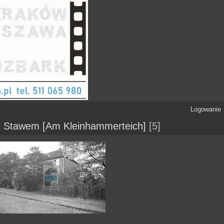
Logowanie
 Stawem [Am Kleinhammerteich]
5