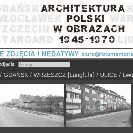
djęcia
/
GDAŃSK
/
WRZESZCZ [Langfuhr]
/
ULICE
/
Lwo