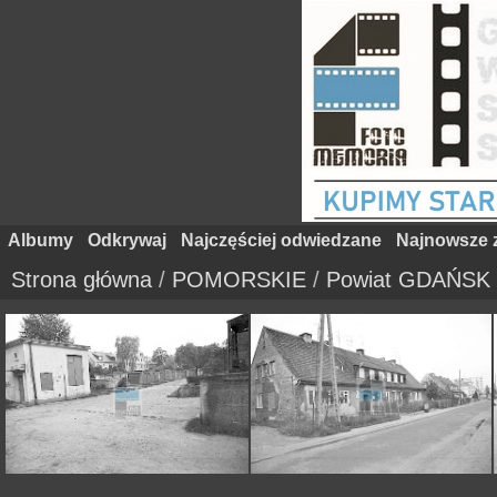
Albumy
Odkrywaj
Najczęściej odwiedzane
Najnowsze z
Strona główna
/
POMORSKIE
/
Powiat GDAŃSK