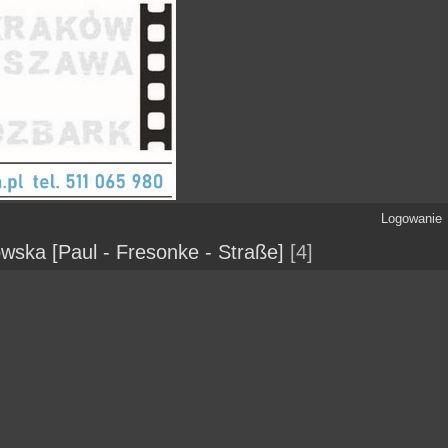
Logowanie
wska [Paul - Fresonke - Straße]
4