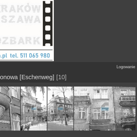
Logowanie
ionowa [Eschenweg]
10