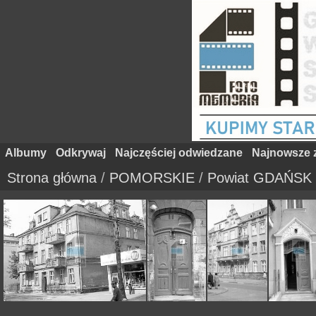
Albumy
Odkrywaj
Najczęściej odwiedzane
Najnowsze z
Strona główna
/
POMORSKIE
/
Powiat GDAŃSK