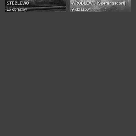
STEBLEWO
WRÓBLEWO [Sperlingsdorf]
15 obrazów
9 obrazów