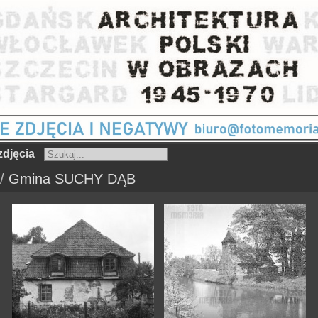
djęcia
/
Gmina SUCHY DĄB