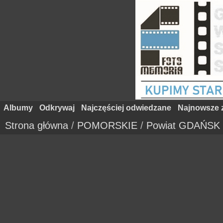
Albumy
Odkrywaj
Najczęściej odwiedzane
Najnowsze z
Strona główna
/
POMORSKIE
/
Powiat GDAŃSK