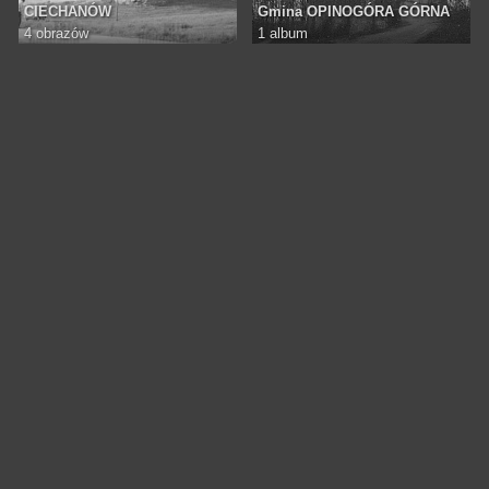
CIECHANÓW
Gmina OPINOGÓRA GÓRNA
4 obrazów
1 album