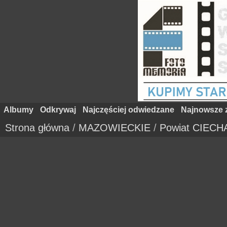
Albumy
Odkrywaj
Najczęściej odwiedzane
Najnowsze z
Strona główna
/
MAZOWIECKIE
/
Powiat CIEC