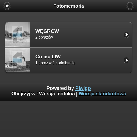
Fotomemoria
WĘGRÓW
2 obrazów
Gmina LIW
1 obraz w 1 podalbumie
Powered by
Piwigo
Obejrzyj w :
Wersja mobilna
|
Wersja standardowa