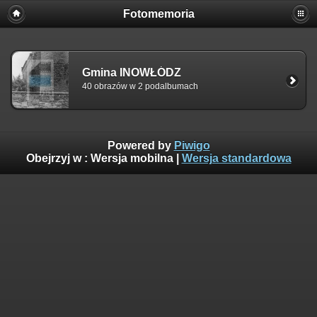
Fotomemoria
Gmina INOWŁÓDZ
40 obrazów w 2 podalbumach
Powered by
Piwigo
Obejrzyj w :
Wersja mobilna
|
Wersja standardowa