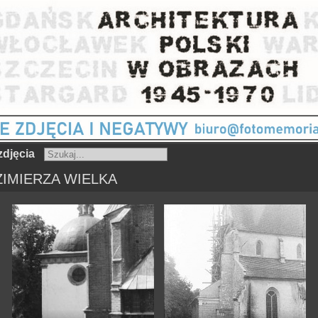
djęcia
ZIMIERZA WIELKA