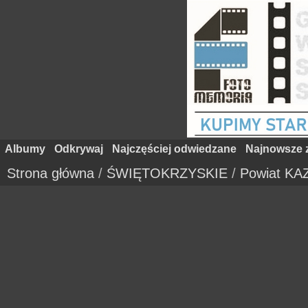
Albumy
Odkrywaj
Najczęściej odwiedzane
Najnowsze z
Strona główna
/
ŚWIĘTOKRZYSKIE
/
Powiat KA