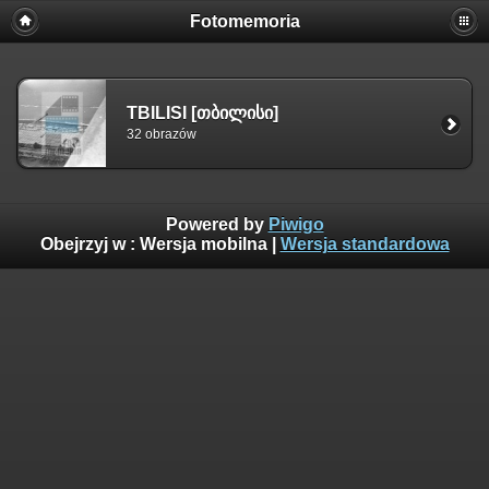
Fotomemoria
TBILISI [თბილისი]
32 obrazów
Powered by
Piwigo
Obejrzyj w :
Wersja mobilna
|
Wersja standardowa