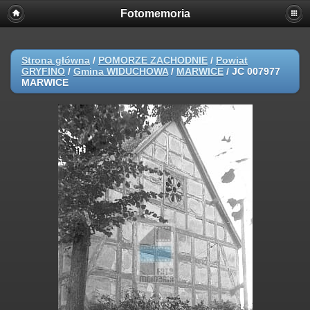
Fotomemoria
Strona główna
/
POMORZE ZACHODNIE
/
Powiat
GRYFINO
/
Gmina WIDUCHOWA
/
MARWICE
/
JC 007977
MARWICE