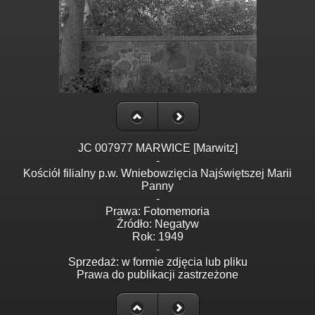
JC 007977 MARWICE [Marwitz]
-
Kościół filialny p.w. Wniebowzięcia Najświętszej Marii
Panny
-
Prawa: Fotomemoria
Źródło: Negatyw
Rok: 1949
-
Sprzedaż: w formie zdjęcia lub pliku
Prawa do publikacji zastrzeżone