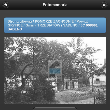
Fotomemoria
Strona główna
/
POMORZE ZACHODNIE
/
Powiat
GRYFICE
/
Gmina TRZEBIATÓW
/
SADLNO
/
JC 008961
SADLNO