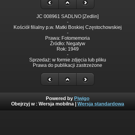
JC 008961 SADLNO [Zedlin]
-
Kościół filialny p.w. Matki Boskiej Częstochowskiej
-
Prawa: Fotomemoria
Źródło: Negatyw
Rok: 1949
-
Sprzedaż: w formie zdjęcia lub pliku
Prawa do publikacji zastrzeżone
Powered by
Piwigo
Obejrzyj w :
Wersja mobilna
|
Wersja standardowa