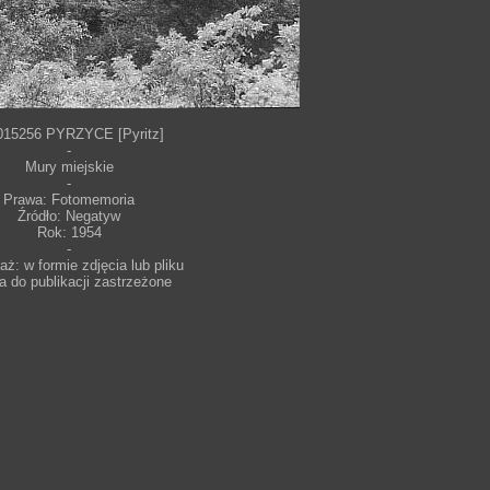
015256 PYRZYCE [Pyritz]
-
Mury miejskie
-
Prawa: Fotomemoria
Źródło: Negatyw
Rok: 1954
-
ż: w formie zdjęcia lub pliku
a do publikacji zastrzeżone