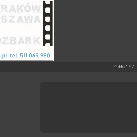
2499/34947