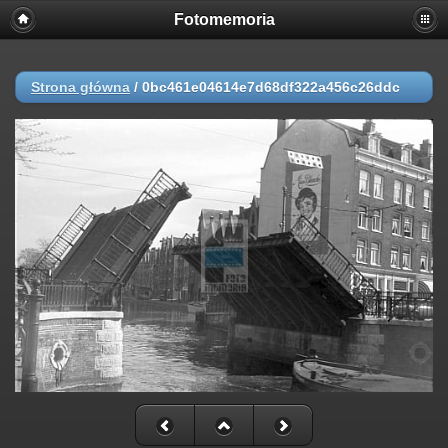
Fotomemoria
Strona główna
/
0bc461e04614e7d68df322a456c26ddc