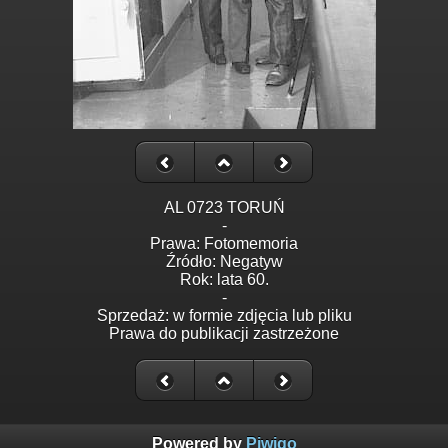
AL 0723 TORUŃ
-
Prawa: Fotomemoria
Źródło: Negatyw
Rok: lata 60.
-
Sprzedaż: w formie zdjęcia lub pliku
Prawa do publikacji zastrzeżone
Powered by
Piwigo