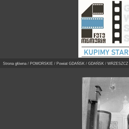
Strona główna
/
POMORSKIE
/
Powiat GDAŃSK
/
GDAŃSK
/
WRZESZCZ [