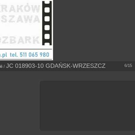
JC 018903-10 GDAŃSK-WRZESZCZ
6/15
li
/