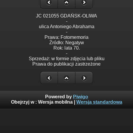
JC 021055 GDAŃSK-OLIWA
-
ulica Antoniego Abrahama
-
Prawa: Fotomemoria
Źródło: Negatyw
Rok: lata 70.
-
Sprzedaż: w formie zdjęcia lub pliku
Prawa do publikacji zastrzeżone
Powered by
Piwigo
Obejrzyj w :
Wersja mobilna
|
Wersja standardowa