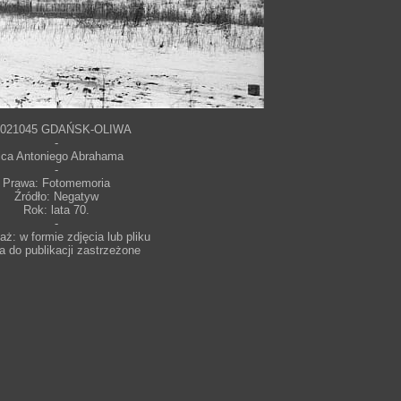
 021045 GDAŃSK-OLIWA
-
lica Antoniego Abrahama
-
Prawa: Fotomemoria
Źródło: Negatyw
Rok: lata 70.
-
ż: w formie zdjęcia lub pliku
a do publikacji zastrzeżone