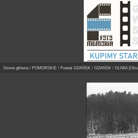
Strona główna
/
POMORSKIE
/
Powiat GDAŃSK
/
GDAŃSK
/
OLIWA [Oliv