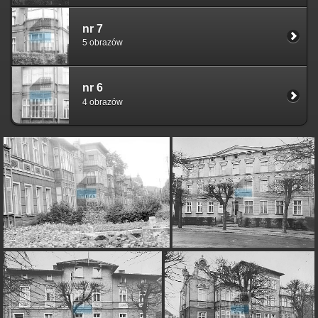
nr 7
5 obrazów
nr 6
4 obrazów