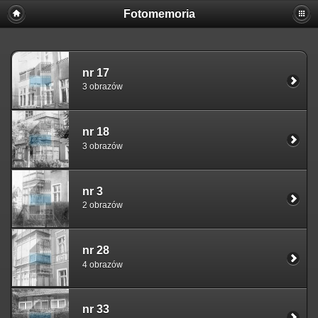
Fotomemoria
nr 17
3 obrazów
nr 18
3 obrazów
nr 3
2 obrazów
nr 28
4 obrazów
nr 33