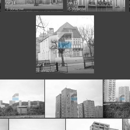
nr 14
nr 12
3 obrazów
5 obrazów
nr 1
3 obrazów