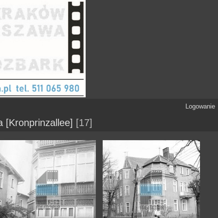
Logowanie
 [Kronprinzallee]
17