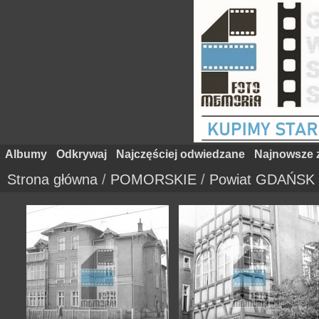
Albumy
Odkrywaj
Najczęściej odwiedzane
Najnowsze z
Strona główna
/
POMORSKIE
/
Powiat GDAŃSK