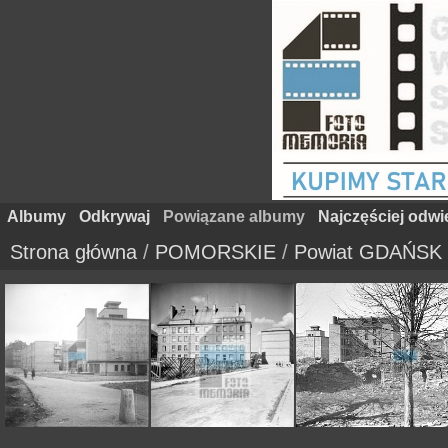
Albumy
Odkrywaj
Powiązane albumy
Najczęściej odw
Strona główna
/
POMORSKIE
/
Powiat GDAŃSK