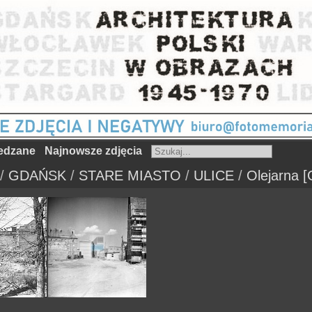
iedzane
Najnowsze zdjęcia
/
GDAŃSK
/
STARE MIASTO
/
ULICE
/
Olejarna 