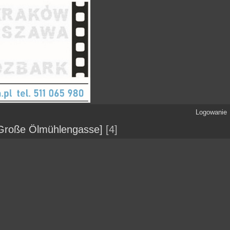
Logowanie
[Große Ölmühlengasse]
4