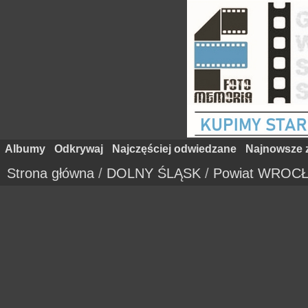
Albumy
Odkrywaj
Najczęściej odwiedzane
Najnowsze z
Strona główna
/
DOLNY ŚLĄSK
/
Powiat WROC