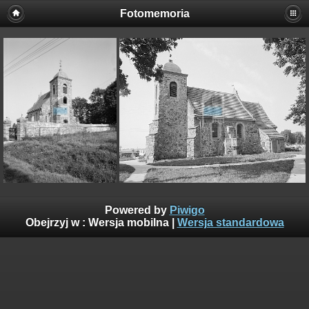
Fotomemoria
Powered by
Piwigo
Obejrzyj w :
Wersja mobilna
|
Wersja standardowa