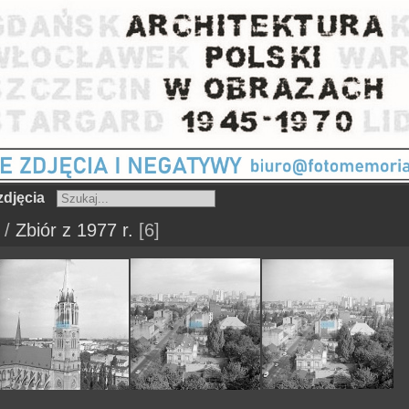
djęcia
/
Zbiór z 1977 r.
6