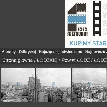
Albumy
Odkrywaj
Najczęściej odwiedzane
Najnowsze z
Strona główna
/
ŁÓDZKIE
/
Powiat ŁÓDŹ
/
ŁÓDŹ