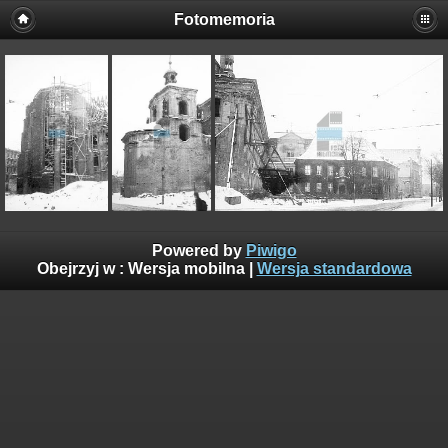
Fotomemoria
Powered by
Piwigo
Obejrzyj w :
Wersja mobilna
|
Wersja standardowa