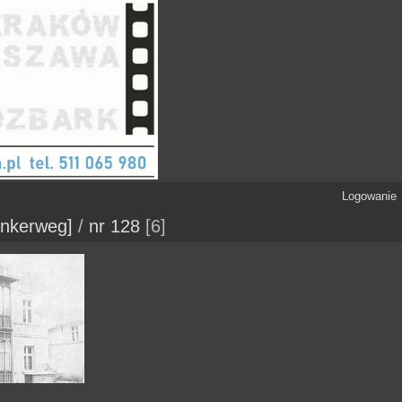
Logowanie
onkerweg]
/
nr 128
6