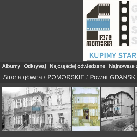
Albumy
Odkrywaj
Najczęściej odwiedzane
Najnowsze z
Strona główna
/
POMORSKIE
/
Powiat GDAŃSK