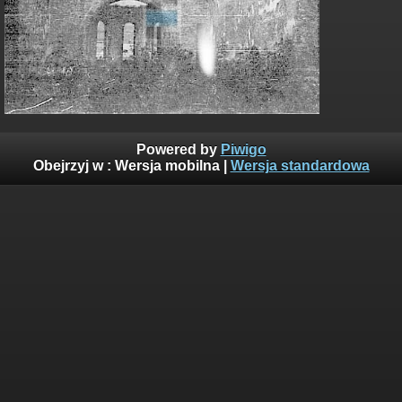
Powered by
Piwigo
Obejrzyj w :
Wersja mobilna
|
Wersja standardowa