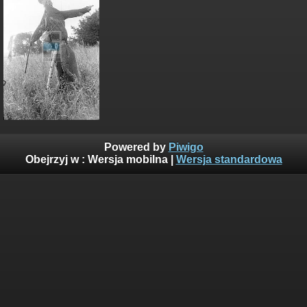
Powered by
Piwigo
Obejrzyj w :
Wersja mobilna
|
Wersja standardowa