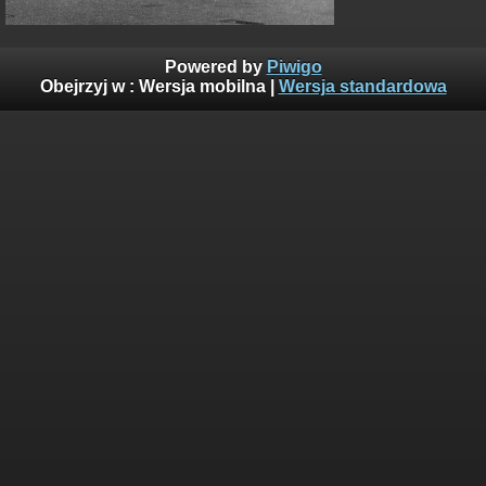
Powered by
Piwigo
Obejrzyj w :
Wersja mobilna
|
Wersja standardowa