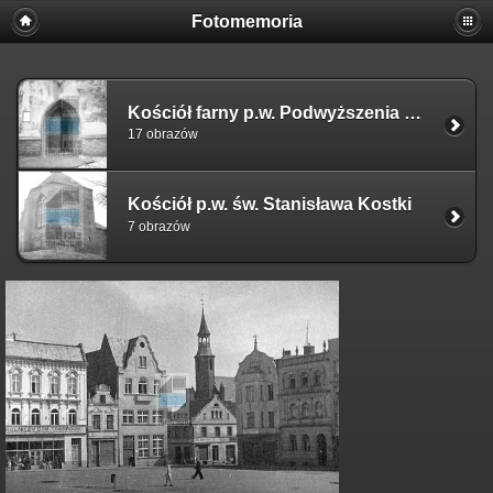
Fotomemoria
Kościół farny p.w. Podwyższenia Krzyża Świętego
17 obrazów
Kościół p.w. św. Stanisława Kostki
7 obrazów