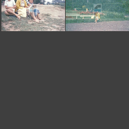
CB 0719 KRUSZWICA
CB 0712 KRUSZWICA
CB
CB 0724 KRUSZWICA
CB 0720 KRUSZWICA