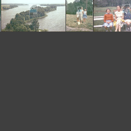
 0718 KRUSZWICA
CB 0721 KRUSZWICA
CB 0714 KRUSZWICA
CB 0715 KRUSZWICA
CB 0726 KRUSZWICA
CB 0717 KR