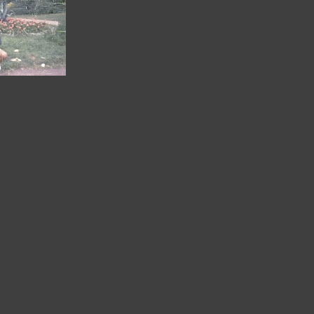
CB 0722 KRUSZWICA
JC 027626 KRUSZWICA
CB 0723 KRUSZWICA
USZWICA