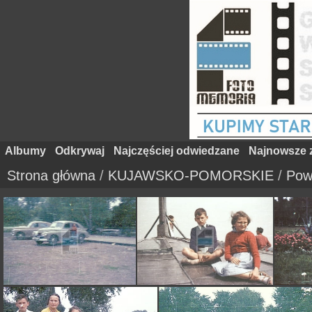
Albumy
Odkrywaj
Najczęściej odwiedzane
Najnowsze z
Strona główna
/
KUJAWSKO-POMORSKIE
/
Pow