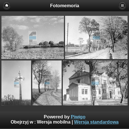
Fotomemoria
Powered by
Piwigo
Obejrzyj w :
Wersja mobilna
|
Wersja standardowa