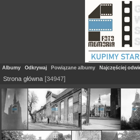
Albumy
Odkrywaj
Powiązane albumy
Najczęściej odw
Strona główna
34947