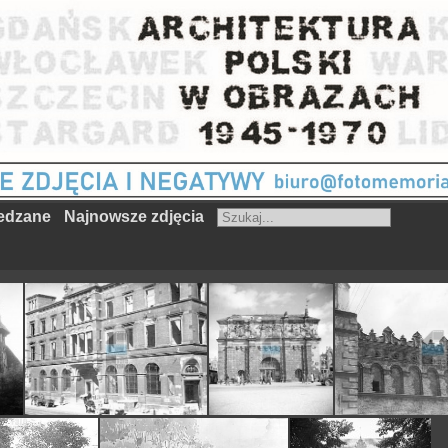
iedzane
Najnowsze zdjęcia